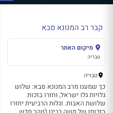
קבר רב המנונא סבא
מיקום האתר
טבריה
טבריה
כך שמענו מרב המנונא סבא: שלוש
גלויות גלו ישראל, וחזרו בזכות
שלושת האבות. וגלות הרביעית יחזרו
בזכותו של משה רבינו (זוהר חדש,