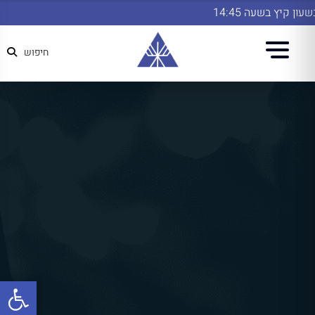
ן קיץ בשעה 14:45
חיפוש
פתח