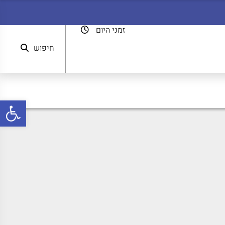
זמני היום
חיפוש
פתח