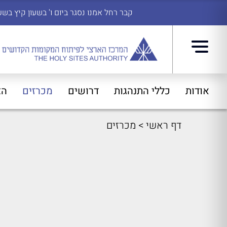
קבר רחל אמנו נסגר ביום ו' בשעון קיץ בשעה 14:45
אודות
כללי התנהגות
דרושים
מכרזים
הצ
דף ראשי
>
מכרזים