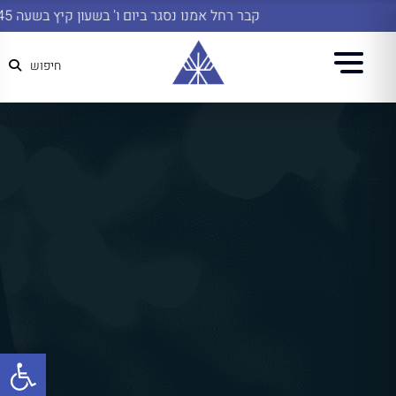
קבר רחל אמנו נסגר ביום ו' בשעון קיץ בשעה 14:45
חיפוש
פתח