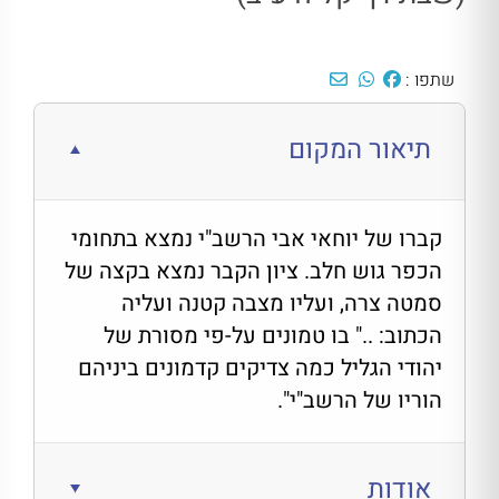
שתפו :
תיאור המקום
קברו של יוחאי אבי הרשב"י נמצא בתחומי
הכפר גוש חלב. ציון הקבר נמצא בקצה של
סמטה צרה, ועליו מצבה קטנה ועליה
הכתוב: .." בו טמונים על-פי מסורת של
יהודי הגליל כמה צדיקים קדמונים ביניהם
הוריו של הרשב"י".
אודות