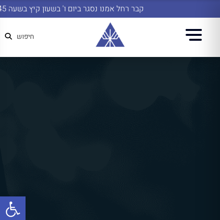
קבר רחל אמנו נסגר ביום ו' בשעון קיץ בשעה 14:45
חיפוש
פתח