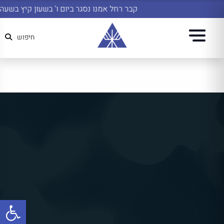
קבר רחל אמנו נסגר ביום ו' בשעון קיץ בשעה 14:45
חיפוש
פתח