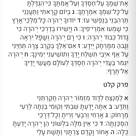
אֶת־שְׁמֶךָ עַל־חַסְדְּךָ וְעַל־אֲמִתֶּךָ כִּי־הִגְדַּלְתָּ
עַל־כָּל־שִׁמְךָ אִמְרָתֶךָ:
ג
בְּיוֹם קָרָאתִי וַתַּעֲנֵנִי
תַּרְהִבֵנִי בְנַפְשִׁי עז:
ד
יוֹדוּךָ יְ־הוָ־ה כָּל־מַלְכֵי־אָרֶץ
כִּי שָׁמְעוּ אִמְרֵי־פִיךָ:
ה
וְיָשִׁירוּ בְּדַרְכֵי יְ־הוָ־ה כִּי
גָדוֹל כְּבוֹד יְ־הוָ־ה:
ו
כִּי רָם יְ־הוָ־ה וְשָׁפָל יִרְאֶה
וְגָבהַּ מִמֶּרְחָק יְיֵדָע:
ז
אִם־אֵלֵךְ בְּקֶרֶב צָרָה תְּחַיֵּנִי
עַל אַף איְבַי תִּשְׁלַח יָדֶךָ וְתוֹשִׁיעֵנִי יְמִינֶךָ:
ח
יְ־הוָ־ה
יִגְמר בַּעֲדִי יְ־הוָ־ה חַסְדְּךָ לְעוֹלָם מַעֲשֵׂי יָדֶיךָ
אַל־תֶּרֶף:
פרק קלט
א
לַמְנַצֵּחַ לְדָוִד מִזְמוֹר יְ־הוָ־ה חֲקַרְתַּנִי
וַתֵּדָע:
ב
אַתָּה יָדַעְתָּ שִׁבְתִּי וְקוּמִי בַּנְתָּה לְרֵעִי
מֵרָחוֹק:
ג
אָרְחִי וְרִבְעִי זֵרִיתָ וְכָל־דְּרָכַי
הִסְכַּנְתָּה:
ד
כִּי אֵין מִלָּה בִלְשׁוֹנִי הֵן יְ־הוָ־ה יָדַעְתָּ
כֻלָּהּ:
ה
אָחוֹר וָקֶדֶם צַרְתָּנִי וַתָּשֶׁת עָלַי