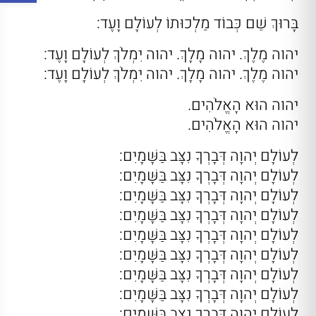
בָּרוּךְ שֵׁם כְּבוֹד מַלְכוּתוֹ לְעוֹלָם וָעֶד:
יהוה מֶלֶךְ. יהוה מָלָךְ. יהוה יִמְלֹךְ לְעוֹלָם וָעֶד:
יהוה מֶלֶךְ. יהוה מָלָךְ. יהוה יִמְלֹךְ לְעוֹלָם וָעֶד:
יהוה הוּא הָאֱלֹהִים.
יהוה הוּא הָאֱלֹהִים.
לְעוֹלָם יְהוָה דְּבָרְךָ נִצָּב בַּשָּׁמָיִם:
לְעוֹלָם יְהוָה דְּבָרְךָ נִצָּב בַּשָּׁמָיִם:
לְעוֹלָם יְהוָה דְּבָרְךָ נִצָּב בַּשָּׁמָיִם:
לְעוֹלָם יְהוָה דְּבָרְךָ נִצָּב בַּשָּׁמָיִם:
לְעוֹלָם יְהוָה דְּבָרְךָ נִצָּב בַּשָּׁמָיִם:
לְעוֹלָם יְהוָה דְּבָרְךָ נִצָּב בַּשָּׁמָיִם:
לְעוֹלָם יְהוָה דְּבָרְךָ נִצָּב בַּשָּׁמָיִם:
לְעוֹלָם יְהוָה דְּבָרְךָ נִצָּב בַּשָּׁמָיִם:
לְעוֹלָם יְהוָה דְּבָרְךָ נִצָּב בַּשָּׁמָיִם: