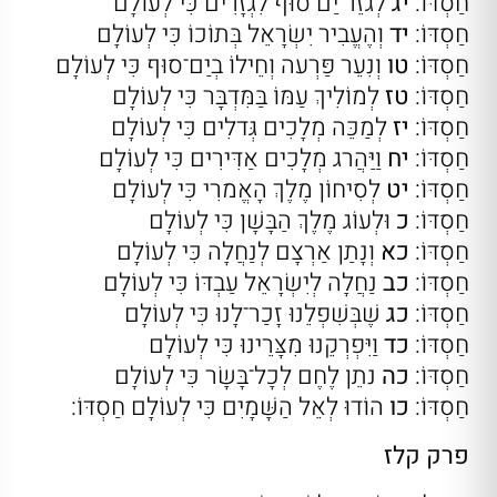
חַסְדּוֹ:
יג
לְגזֵר יַם־סוּף לִגְזָרִים כִּי לְעוֹלָם
חַסְדּוֹ:
יד
וְהֶעֱבִיר יִשְׂרָאֵל בְּתוֹכוֹ כִּי לְעוֹלָם
חַסְדּוֹ:
טו
וְנִעֵר פַּרְעה וְחֵילוֹ בְיַם־סוּף כִּי לְעוֹלָם
חַסְדּוֹ:
טז
לְמוֹלִיךְ עַמּוֹ בַּמִּדְבָּר כִּי לְעוֹלָם
חַסְדּוֹ:
יז
לְמַכֵּה מְלָכִים גְּדלִים כִּי לְעוֹלָם
חַסְדּוֹ:
יח
וַיַּהֲרג מְלָכִים אַדִּירִים כִּי לְעוֹלָם
חַסְדּוֹ:
יט
לְסִיחוֹן מֶלֶךְ הָאֱמרִי כִּי לְעוֹלָם
חַסְדּוֹ:
כ
וּלְעוֹג מֶלֶךְ הַבָּשָׁן כִּי לְעוֹלָם
חַסְדּוֹ:
כא
וְנָתַן אַרְצָם לְנַחֲלָה כִּי לְעוֹלָם
חַסְדּוֹ:
כב
נַחֲלָה לְיִשְׂרָאֵל עַבְדּוֹ כִּי לְעוֹלָם
חַסְדּוֹ:
כג
שֶׁבְּשִׁפְלֵנוּ זָכַר־לָנוּ כִּי לְעוֹלָם
חַסְדּוֹ:
כד
וַיִּפְרְקֵנוּ מִצָּרֵינוּ כִּי לְעוֹלָם
חַסְדּוֹ:
כה
נתֵן לֶחֶם לְכָל־בָּשָׂר כִּי לְעוֹלָם
חַסְדּוֹ:
כו
הוֹדוּ לְאֵל הַשָּׁמָיִם כִּי לְעוֹלָם חַסְדּוֹ:
פרק קלז