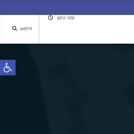
זמני היום
חיפוש
פתח