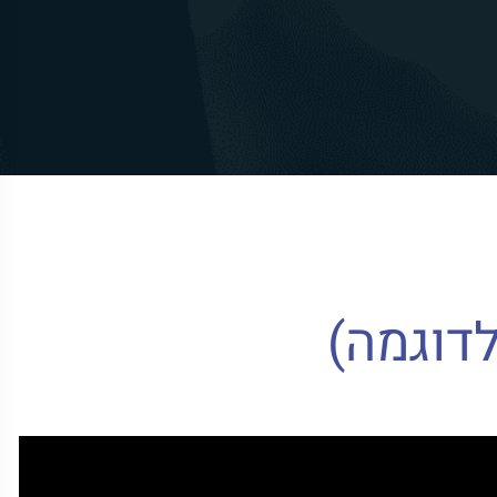
דוגמה)