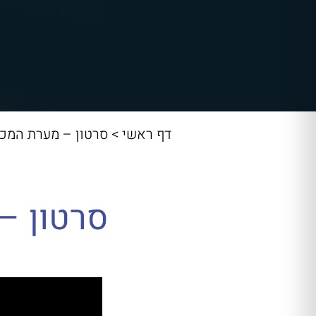
דף ראשי
>
סרטון – מערת המכפ
סרטון –