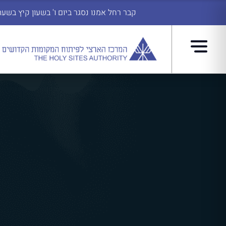
קבר רחל אמנו נסגר ביום ו' בשעון קיץ בשעה 14:45