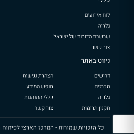
כללי
לוח אירועים
גלריה
שרשרת הדורות של ישראל
צור קשר
ניווט באתר
דרושים
הצהרת נגישות
מכרזים
חופש המידע
גלריה
כללי התנהגות
תקנון תרומות
צור קשר
כל הזכויות שמורות - המרכז הארצי לפיתוח