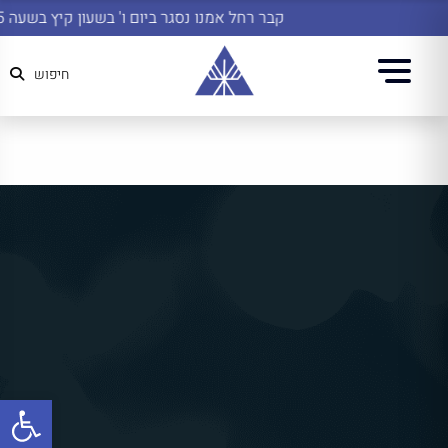
קבר רחל אמנו נסגר ביום ו' בשעון קיץ בשעה 14:45
חיפוש
פתח