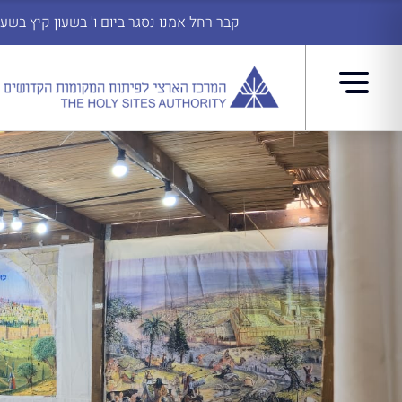
קבר רחל אמנו נסגר ביום ו' בשעון קיץ בשעה 14:45