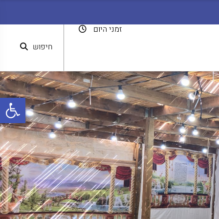
זמני היום
חיפוש
פתח