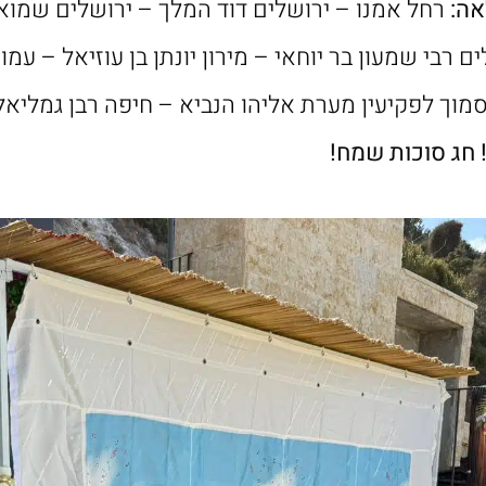
ה:
רחל אמנו – ירושלים
דוד המלך – ירושלים
שמואל
ים
רבי שמעון בר יוחאי – מירון
יונתן בן עוזיאל – עמו
מוך לפקיעין
מערת אליהו הנביא – חיפה
רבן גמליאל
 חג סוכות שמח!